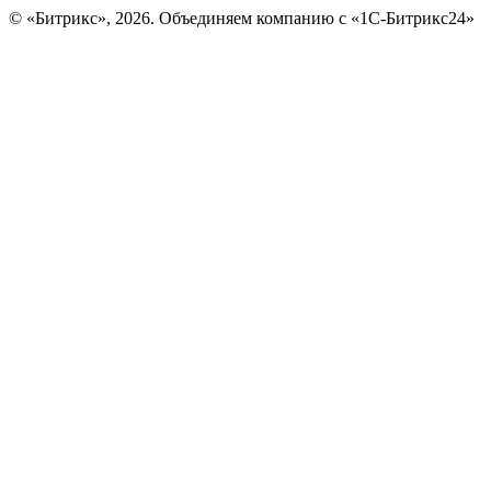
© «Битрикс», 2026. Объединяем компанию с «1С-Битрикс24»