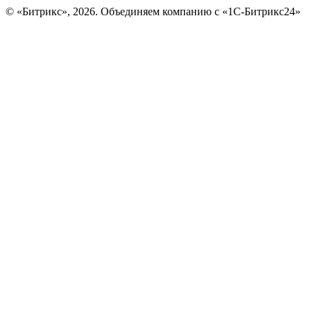
© «Битрикс», 2026. Объединяем компанию с «1С-Битрикс24»